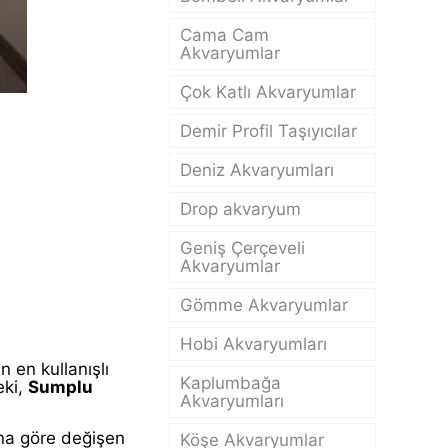
Cama Cam
Akvaryumlar
Çok Katlı Akvaryumlar
Demir Profil Taşıyıcılar
Deniz Akvaryumları
Drop akvaryum
Geniş Çerçeveli
Akvaryumlar
Gömme Akvaryumlar
Hobi Akvaryumları
 en kullanışlı
Kaplumbağa
eki,
Sumplu
Akvaryumları
ına göre değişen
Köşe Akvaryumlar