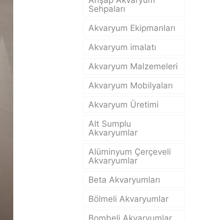
Ahşap Akvaryum
Sehpaları
Akvaryum Ekipmanları
Akvaryum imalatı
Akvaryum Malzemeleri
Akvaryum Mobilyaları
Akvaryum Üretimi
Alt Sumplu
Akvaryumlar
Alüminyum Çerçeveli
Akvaryumlar
Beta Akvaryumları
Bölmeli Akvaryumlar
Bombeli Akvaryumlar