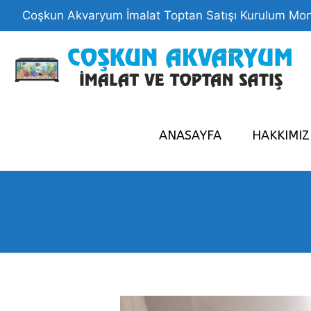
Coşkun Akvaryum İmalat Toptan Satışı Kurulum Mon
ANASAYFA
HAKKIMI