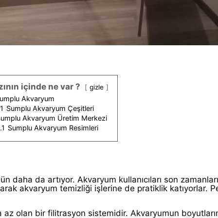
zının içinde ne var ?
gizle
umplu Akvaryum
.1
Sumplu Akvaryum Çeşitleri
umplu Akvaryum Üretim Merkezi
.1
Sumplu Akvaryum Resimleri
 daha da artıyor. Akvaryum kullanıcıları son zamanların
arak akvaryum temizliği işlerine de pratiklik katıyorlar. P
a az olan bir filitrasyon sistemidir. Akvaryumun boyutlar