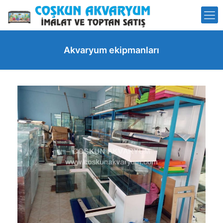
Akvaryum ekipmanları