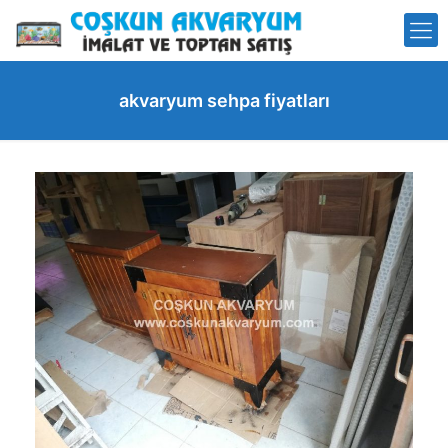
akvaryum sehpa fiyatları