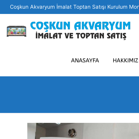
Coşkun Akvaryum İmalat Toptan Satışı Kurulum Mon
ANASAYFA
HAKKIMI