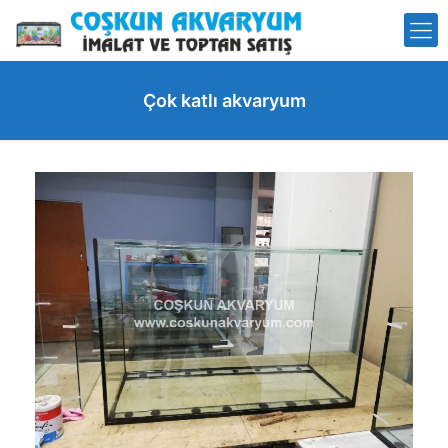
Çok katlı akvaryum