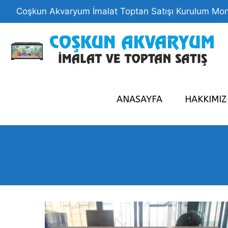
Coşkun Akvaryum İmalat Toptan Satışı Kurulum Mon
ANASAYFA
HAKKIMI