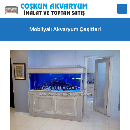
Mobilyalı Akvaryum Çeşitleri