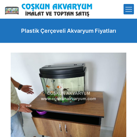
Plastik Çerçeveli Akvaryum Fiyatları