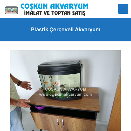
Plastik Çerçeveli Akvaryum