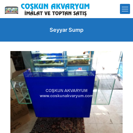
Seyyar Sump