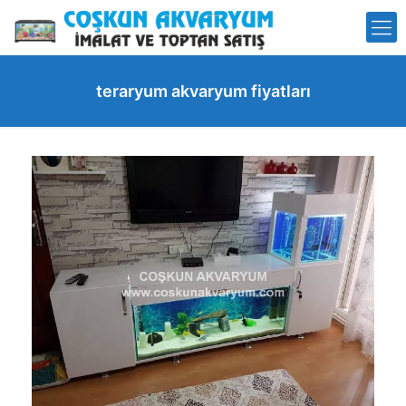
teraryum akvaryum fiyatları