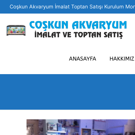
Coşkun Akvaryum İmalat Toptan Satışı Kurulum Mon
ANASAYFA
HAKKIMI