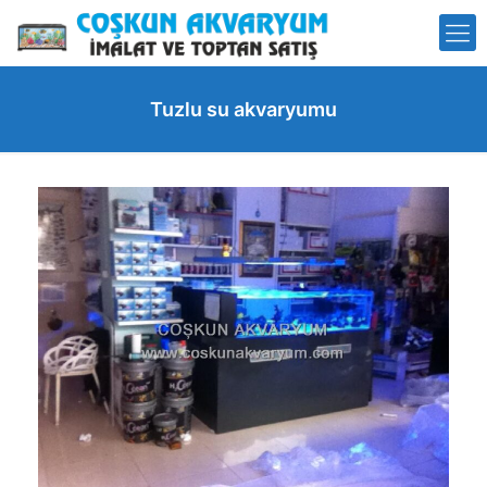
Tuzlu su akvaryumu