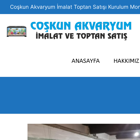
Coşkun Akvaryum İmalat Toptan Satışı Kurulum Mon
ANASAYFA
HAKKIMI